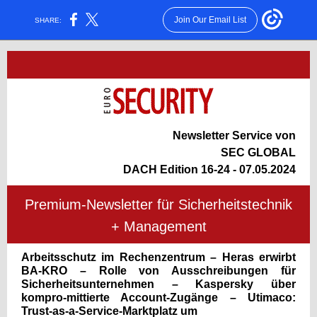
Join Our Email List
SHARE:
Newsletter Service von
SEC GLOBAL
DACH Edition 16-24 - 07.05.2024
Premium-Newsletter für Sicherheitstechnik
+ Management
Arbeitsschutz im Rechenzentrum – Heras erwirbt
BA-KRO – Rolle von Ausschreibungen für
Sicherheitsunternehmen – Kaspersky über
kompro-mittierte Account-Zugänge – Utimaco:
Trust-as-a-Service-Marktplatz um