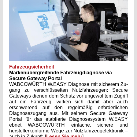
Fahrzeugsicherheit
Markenübergreifende Fahrzeugdiagnose via
Secure Gateway Portal
WABCOWÜRTH W.EASY Diagnose mit sicherem Zu-
gang zu verschlüsselten Nutzfahrzeugen: Secure
Gateways dienen dem Schutz vor ungewolltem Zugriff
auf ein Fahrzeug, wirken sich damit aber auch
erschwerend auf den regelmäßig erforderlichen
Diagnosezugang aus. Mit seinem Secure Gateway
Portal für das etablierte Diagnosesystem W.EASY
ebnet WABCOWÜRTH einfache, sichere und
herstellerkonforme Wege zur Nutzfahrzeugelektronik –
auch in Zukunft.
[
Lesen Sie mehr
]