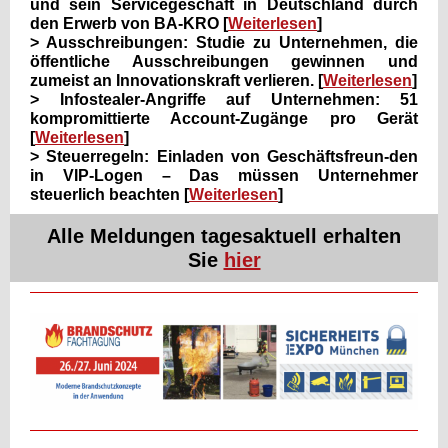
und sein Servicegeschäft in Deutschland durch
den Erwerb von BA-KRO [
Weiterlesen
]
> Ausschreibungen: Studie zu Unternehmen, die
öffentliche Ausschreibungen gewinnen und
zumeist an Innovationskraft verlieren. [
Weiterlesen
]
> Infostealer-Angriffe auf Unternehmen: 51
kompromittierte Account-Zugänge pro Gerät
[
Weiterlesen
]
> Steuerregeln: Einladen von Geschäftsfreun-den
in VIP-Logen – Das müssen Unternehmer
steuerlich beachten [
Weiterlesen
]
Alle Meldungen tagesaktuell erhalten
Sie
hier