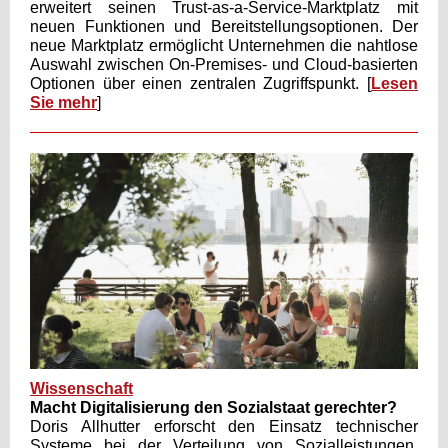
erweitert seinen Trust-as-a-Service-Marktplatz mit
neuen Funktionen und Bereitstellungsoptionen. Der
neue Marktplatz ermöglicht Unternehmen die nahtlose
Auswahl zwischen On-Premises- und Cloud-basierten
Optionen über einen zentralen Zugriffspunkt. [
Lesen
Sie mehr
]
Wissenschaft
Macht Digitalisierung den Sozialstaat gerechter?
Doris Allhutter erforscht den Einsatz technischer
Systeme bei der Verteilung von Sozialleistungen.