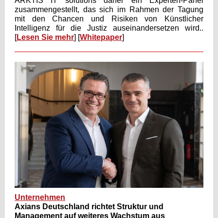
ARKTIS IT solutions daher ein Experten-Panel
zusammengestellt, das sich im Rahmen der Tagung
mit den Chancen und Risiken von Künstlicher
Intelligenz für die Justiz auseinandersetzen wird.
.
[
Lesen Sie mehr
] [
Whitepaper
]
Unternehmen
Axians Deutschland richtet Struktur und
Management auf weiteres Wachstum aus