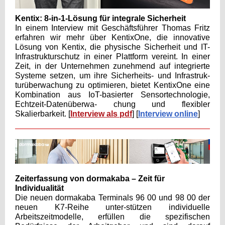
Kentix: 8-in-1-Lösung für integrale Sicherheit
In einem Interview mit Geschäftsführer Thomas Fritz
erfahren wir mehr über KentixOne, die innovative
Lösung von Kentix, die physische Sicherheit und IT-
Infrastrukturschutz in einer Plattform vereint. In einer
Zeit, in der Unternehmen zunehmend auf integrierte
Systeme setzen, um ihre Sicherheits- und Infrastruk-
turüberwachung zu optimieren, bietet KentixOne eine
Kombination aus IoT-basierter Sensortechnologie,
Echtzeit-Datenüberwa- chung und flexibler
Skalierbarkeit. [
Interview als pdf
] [
Interview online
]
Zeiterfassung von dormakaba – Zeit für
Individualität
Die neuen dormakaba Terminals 96 00 und 98 00 der
neuen K7-Reihe unter-stützen individuelle
Arbeitszeitmodelle, erfüllen die spezifischen