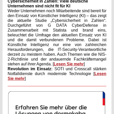
Cybersicherheit in Zahlen: Viele deutsche
Unternehmen sind nicht fit für KI
Weder Unternehmen noch Mitarbeitende sind bereit für
den Einsatz von Künstlicher Intelligenz (KI) – das zeigt
die aktuelle Studie „Cybersicherheit in Zahlen“.
Durchgeführt von G DATA CyberDefense in
Zusammenarbeit mit Statista und brand eins,
beleuchtet die Umfrage den aktuellen Einsatz von KI
und die damit verbundenen Probleme. Dabei ist
Künstliche Intelligenz nur eine von zahlreichen
Herausforderungen, die IT-Security-Verantwortliche
derzeit zu meistern haben. Auch Themen wie die NIS-
2-Richtlinie und der andauernde Fachkräftemangel
stehen auf ihrer Agenda. [
Lesen Sie mehr
]
Revolution im Einsatz:
SOTI und Crosscall stärken
Notfalldienste durch modernste Technologie [
Lesen
Sie mehr
]