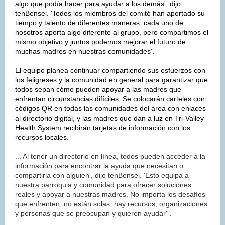
algo que podía hacer para ayudar a los demás', dijo
tenBensel. 'Todos los miembros del comité han aportado su
tiempo y talento de diferentes maneras; cada uno de
nosotros aporta algo diferente al grupo, pero compartimos el
mismo objetivo y juntos podemos mejorar el futuro de
muchas madres en nuestras comunidades'.
El equipo planea continuar compartiendo sus esfuerzos con
los feligreses y la comunidad en general para garantizar que
todos sepan cómo pueden apoyar a las madres que
enfrentan circunstancias difíciles. Se colocarán carteles con
códigos QR en todas las comunidades del área con enlaces
al directorio digital, y las madres que dan a luz en Tri-Valley
Health System recibirán tarjetas de información con los
recursos locales.
...'Al tener un directorio en línea, todos pueden acceder a la
información para encontrar la ayuda que necesitan o
compartirla con alguien', dijo tenBensel. 'Esto equipa a
nuestra parroquia y comunidad para ofrecer soluciones
reales y apoyar a nuestras madres. No importa los desafíos
que enfrenten, no están solas; hay recursos, organizaciones
y personas que se preocupan y quieren ayudar'".