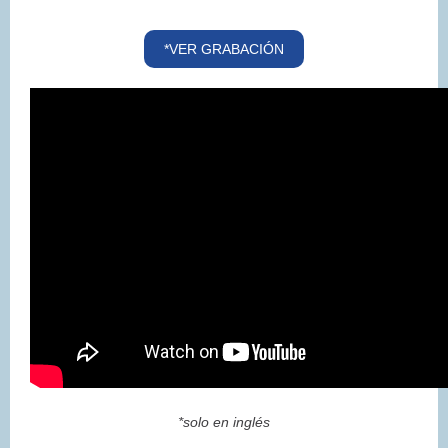
*VER GRABACIÓN
*solo en inglés