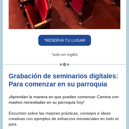
*RESERVA TU LUGAR
*solo en inglés
Grabación de seminarios digitales:
Para comenzar en su parroquia
¡Aprendan la manera en que pueden comenzar
Camina con
madres necesitadas
en su parroquia hoy!
Escuchen sobre las mejores prácticas, consejos e ideas
creativas con ejemplos de esfuerzos ministeriales en todo el
país.