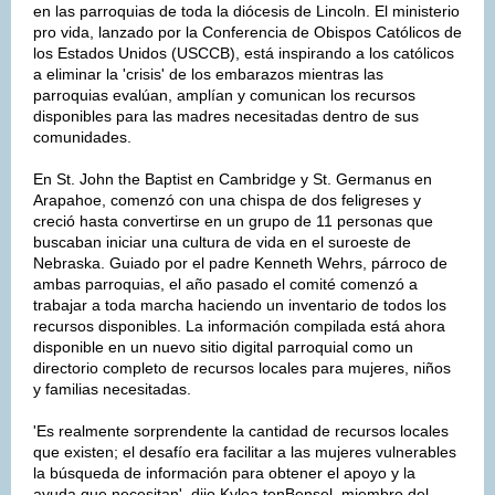
en las parroquias de toda la diócesis de Lincoln. El ministerio
pro vida, lanzado por la Conferencia de Obispos Católicos de
los Estados Unidos (USCCB), está inspirando a los católicos
a eliminar la 'crisis' de los embarazos mientras las
parroquias evalúan, amplían y comunican los recursos
disponibles para las madres necesitadas dentro de sus
comunidades.
En St. John the Baptist en Cambridge y St. Germanus en
Arapahoe, comenzó con una chispa de dos feligreses y
creció hasta convertirse en un grupo de 11 personas que
buscaban iniciar una cultura de vida en el suroeste de
Nebraska. Guiado por el padre Kenneth Wehrs, párroco de
ambas parroquias, el año pasado el comité comenzó a
trabajar a toda marcha haciendo un inventario de todos los
recursos disponibles. La información compilada está ahora
disponible en un nuevo sitio digital parroquial como un
directorio completo de recursos locales para mujeres, niños
y familias necesitadas.
'Es realmente sorprendente la cantidad de recursos locales
que existen; el desafío era facilitar a las mujeres vulnerables
la búsqueda de información para obtener el apoyo y la
ayuda que necesitan', dijo Kylea tenBensel, miembro del