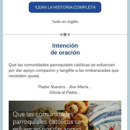
*LEAN LA HISTORIA COMPLETA
*solo en inglés
Intención
de oración
Que las comunidades parroquiales
católicas
se esfuercen
por dar apoyo compasivo y tangible a las embarazadas que
necesiten ayuda.
Padre Nuestro... Ave María...
Gloria al Padre...