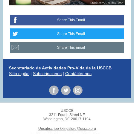
Share This Email
Share This Email
Share This Email
Secretariado de Actividades Pro-Vida de la USCCB
Sitio digital
|
Subscripciones
|
Contáctennos
USCCB
3211 Fourth Street NE
Washington, DC 20017-1194
Unsubscribe kkingsford@usccb.org