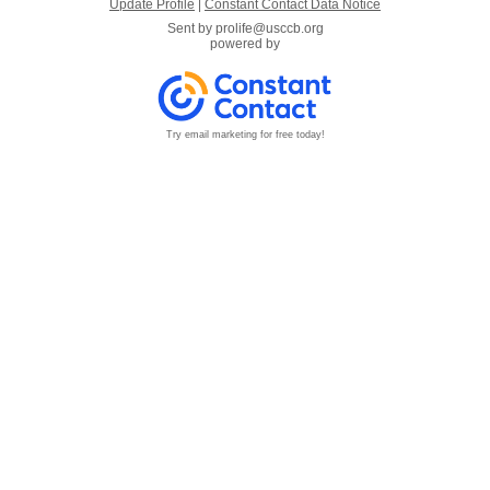
Update Profile
|
Constant Contact Data Notice
Sent by
prolife@usccb.org
powered by
Try email marketing for free today!