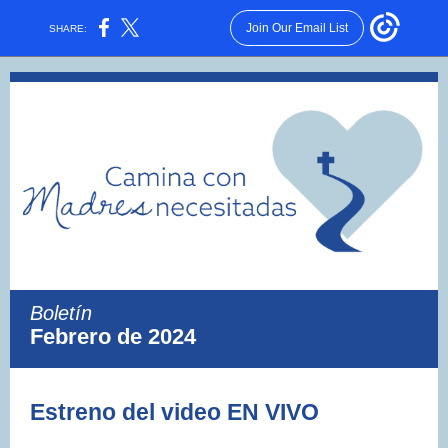
Join Our Email List
SHARE:
Boletín
Febrero de 2024
Estreno del video EN VIVO