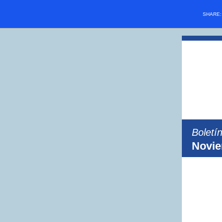
SHARE
Boletí
Novie