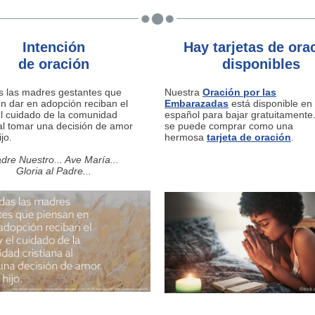
Intención
Hay tarjetas de ora
de oración
disponibles
s las madres gestantes que
Nuestra
Oración por las
n dar en adopción reciban el
Embarazadas
está disponible en 
l cuidado de la comunidad
español para bajar gratuitamente
 al tomar una decisión de amor
se puede comprar como una
jo.
hermosa
t
arjeta de oración
.
dre Nuestro... Ave María...
Gloria al Padre...