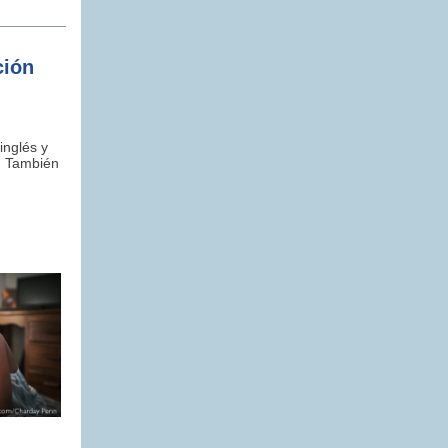
ción
inglés y
. También