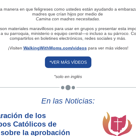
la manera en que feligreses como ustedes están ayudando a embaraz
madres que crían hijos por medio de
Camina con madres necesitadas
.
son materiales maravillosos para usar en grupos y presentar esta imp
va a su parroquia, ministerio o equipo central—o incluso a su párroco. C
compartirlos en boletines electrónicos, redes sociales y más.
¡Visiten
WalkingWithMoms.com/videos
para ver más videos!
*VER MÁS VÍDEOS
*solo en inglés
En las Noticias:
ración de los
pos Católicos de
sobre la aprobación