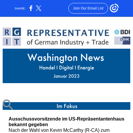
Join Our Email List
SHARE:
Ausschussvorsitzende im US-Repräsentantenhaus
bekannt gegeben
Nach der Wahl von Kevin McCarthy (R-CA) zum