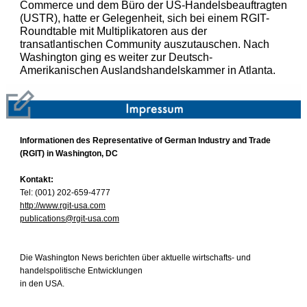
Commerce und dem Büro der US-Handelsbeauftragten
(USTR), hatte er Gelegenheit, sich bei einem RGIT-
Roundtable mit Multiplikatoren aus der
transatlantischen Community auszutauschen. Nach
Washington ging es weiter zur Deutsch-
Amerikanischen Auslandshandelskammer in Atlanta.
Informationen des Representative of German Industry and Trade
(RGIT) in Washington, DC
Kontakt:
Tel: (001) 202-659-4777
http://www.rgit-usa.com
publications@rgit-usa.com
Die Washington News berichten über aktuelle wirtschafts- und
handelspolitische Entwicklungen
in den USA.