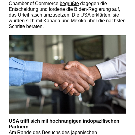
Chamber of Commer
ce
begrüßte
dagegen die
Entscheidung und forderte die Biden-Regierung auf,
das Urteil rasch umzusetzen. Die USA erklärten, sie
würden sich mit Kanada und Mexiko über die nächs
ten
Schritte beraten.
USA trif
ft sich mit hochrangigen indopazifischen
Partnern
Am Rande des Besuchs des japanischen