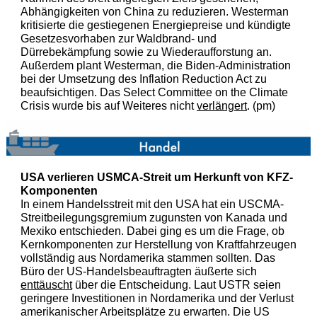
Abhängigkeiten von China zu reduzieren. Westerman
kritisierte die gestiegenen Energiepreise und kündigte
Gesetzesvorhaben zur Waldbrand- und
Dürrebekämpfung sowie zu Wiederaufforstung an.
Außerdem plant Westerman, die Biden-Administration
bei der Umsetzung des Inflation Reduction Act zu
beaufsichtigen. Das Select Committee on the Climate
Crisis wurde bis auf Weiteres nicht
verlängert
. (pm)
USA verlieren USMCA-Streit um Herkunft von KFZ-
Komponenten
In einem Handelsstreit mit den USA hat ein USCMA-
Streitbeilegungsgremium zugunsten von Kanada und
Mexiko entschieden. Dabei ging es um die Frage, ob
Kernkomponenten zur Herstellung von Kraftfahrzeugen
vollständig aus Nordamerika stammen sollten. Das
Büro der US-Handelsbeauftragten äußerte sich
enttäuscht
über die Entscheidung. Laut USTR seien
geringere Investitionen in Nordamerika und der Verlust
amerikanischer Arbeitsplätze zu erwarten. Die US