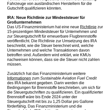
Fahrzeuge von ausländischen Herstellern für die
Gutschrift qualifizieren könnten.
IRA: Neue Richtlinie zur Mindeststeuer für
Großunternehmen
Das US-Finanzministerium hat eine neue
Richtlinie
zur
15-prozentigen Mindeststeuer für Unternehmen und
zur Steuergutschrift für erneuerbare Flugbrennstoffe
veröffentlicht. Die Richtlinie zur Umsetzung des IRA
beschreibt, wie die Steuer berechnet wird, welche
Unternehmen und welche Transaktionen davon
betroffen sind. Außerdem wird erklärt, wie KMUs
nachweisen können, dass sie die Steuer nicht zahlen
müssen.
Zusätzlich hat das Finanzministerium weitere
Informationen
zum
Sustainable Aviation Fuel Credit
des IRA bekannt gegeben. Darin werden die
Bedingungen für Brennstoffe beschrieben, um sich für
die Steuergutschriften zu qualifizieren. Ein qualifizierter
Brennstoff wäre bis Ende 2024 unter der
Steuergutschrift mit bis z
u 1
,25 Dollar pro Gallone
förderfähig. Das Finanzministerium und die