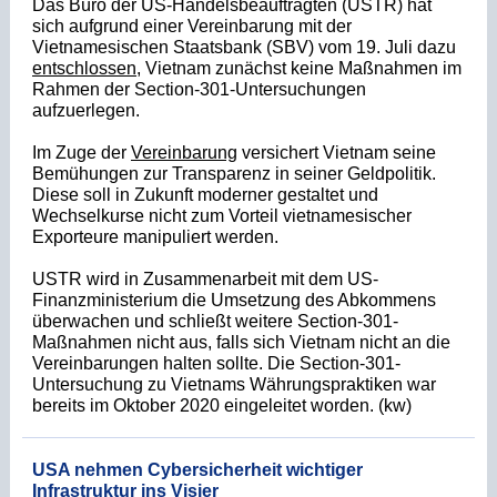
Das Büro der US-Handelsbea
uftragten (USTR) hat
sich aufgrund einer Vereinbarung mit der
Vietnamesischen Staatsbank (SBV) vom 19. Juli dazu
entschlossen
, Vietnam zunächst keine Maßnahmen im
Rahmen der Section-301-Untersuchungen
aufzuerlegen.
Im Zuge der
Vereinbarung
versichert Vietnam seine
Bemühungen zur Transparenz in seiner Geldpolitik.
Diese soll in Zukunft moderner gestaltet und
Wechselkurse nicht zum Vorteil vietnamesischer
Exporteure manipuliert werden.
USTR wird in Zusammenarbeit mit dem
US-
Finanzministerium die Umsetzung des Abkommens
überwachen und schließt weitere Section-301-
Maßnahmen nicht aus, falls sich Vietnam nicht an die
Vereinbarungen halten sollte. Die Section-301-
Untersuchung zu Vietnams Währungspraktiken war
bereits im Oktober 2020 eingeleitet worden. (kw)
USA nehmen Cybersicherheit wichtiger
Infrastruktur ins Visier