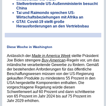
Stellvertretende US-Außenministerin besucht
China
Tai und Raimondo sprechen US-
Wirtschaftsbeziehungen mit Afrika an
GTAI: Covid-19 stellt große
Herausforderungen an den Vertriebsbau
Diese Woche in Washington
Anl
ässlich der
Made in America Week
stellte Präsident
Joe Biden strengere
Buy-American
-Regeln vor, um das
inländische verarbeitende Gewerbe zu fördern. Gemäß
der bestehenden Anforderungen für das öffentliche
Beschaffungswesen müssen von der US-Regierung
gekauften Produkte zu mindestens 55 Prozent in den
USA hergestellte Komponenten enthalten. Die
vorgeschlagene Regelung würde diesen
Schwellenwert auf 60 Prozent und dann schrittweise
von 65 Prozent im Jahr 2024 bis auf 75 Prozent im
Jahr 2029 erhöhen.