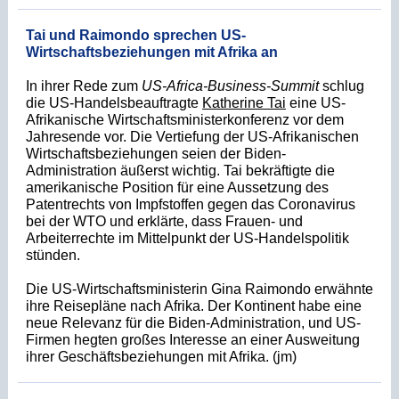
Tai und Raimondo sprechen US-
Wirtschaftsbeziehungen mit Afrika an
In i
hrer Rede zum
US-Africa-Business-Summit
schlug
die US-Handelsbeauftragte
Katherine Tai
eine US-
Afrikanische Wirtschaftsministerkonferenz vor dem
Jahresende vor. Die V
ertiefung der US-Afrikanischen
Wirtschaftsbeziehungen seien der Biden-
Administration äußerst wichtig. Tai bekräftigte die
amerikanische Position für eine Aussetzung des
Patentrechts von Impfstoffen gegen das Coronavirus
bei der WTO und erklärte, dass Frauen- und
Arbeiterrechte im Mittelpunkt der US-Handelspolitik
stünden.
Die US-Wirtschaftsministerin Gina Raimondo erwähnte
ihre Reisepläne nach Afrika. Der Kontinent habe eine
neue Relevanz für die Biden-Administration, und US-
Firmen hegten großes Interesse an einer Ausweitung
ihrer Geschäftsbeziehungen mit Afrika. (jm)