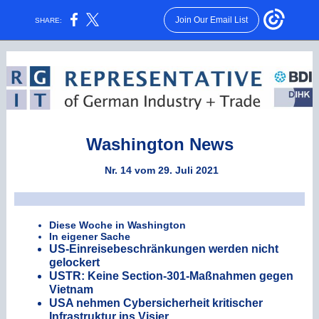
Join Our Email List
SHARE:
Washington News
Nr. 14 vom 29. Juli 2021
Diese Woche in Washington
In eigener Sache
US-Einreisebeschränkungen werden nicht
gelockert
USTR: Keine Section-301-Maßnahmen gegen
Vietnam
USA nehmen Cybersicherheit kritischer
Infrastruktur ins Visier