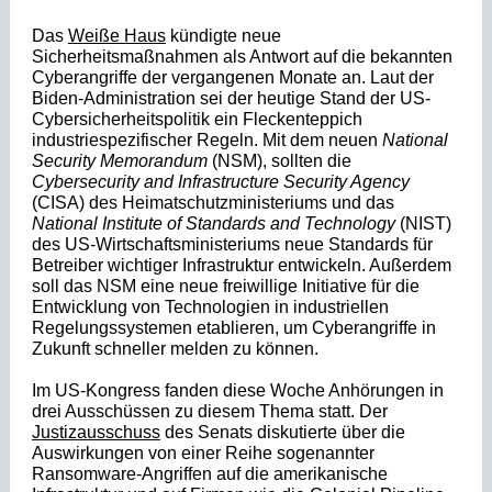
Das
Weiße Haus
kündigte neue
Sicherheitsmaßnahmen als Antwort auf die bekannten
Cyberangriffe der vergangenen Monate an. Laut der
Biden-Administration sei der heutige Stand der US-
Cybersicherheitspolitik ein Fleckenteppich
industriespezifischer Regeln. Mit dem neuen
National
Security Memorandum
(NSM), sollten die
Cybersecurity and Infrastructure Security Agency
(CISA) des Heimatschutzministeriums und das
National Institute of Standards and Technology
(NIST)
des US-Wirtschaftsministeriums neue Standards für
Betreiber wichtiger Infrastruktur entwickeln. Außerdem
soll das NSM eine neue freiwillige Initiative für die
Entwicklung von Technologien in industriellen
Regelungssystemen etablieren, um Cyberangriffe in
Zukunft schneller melden zu können.
Im US-Kongress fanden diese Woche Anhörungen in
drei Ausschüssen zu diesem Thema statt. Der
Justizausschuss
des Senats diskutierte über die
Auswirkungen von einer Reihe sogenannter
Ransomware-Angriffen auf die amerikanische