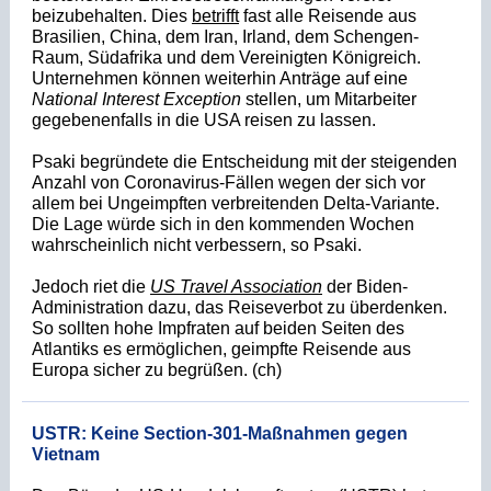
beizubehalten. Dies
betrifft
fast alle Reisende aus
Brasilien, China, dem Iran, Irland, dem Schengen-
Raum, Südafrika und dem Vereinigten Königreich.
Unternehmen können weiterhin Anträge auf eine
National Interest Exception
stellen, um Mitarbeiter
gegebenenfalls in die USA reisen zu lassen.
Psaki begründete die Entscheidung mit der steigenden
Anzahl von Coronavirus-Fällen wegen der sich vor
allem bei Ungeimpften verbreitenden Delta-Variante.
Die Lage würde sich in den kommenden Wochen
wahrscheinlich nicht verbessern, so Psaki.
Jedoch riet die
US Travel Association
der Biden-
Administration dazu, das Reiseverbot zu überdenken.
So sollten hohe Impfraten auf beiden Seiten
des
Atlantiks es ermöglichen, geimpfte Reisende aus
Europa sicher zu begrüßen. (ch)
USTR: Keine Section-301-Maßnahmen gegen
Vietnam