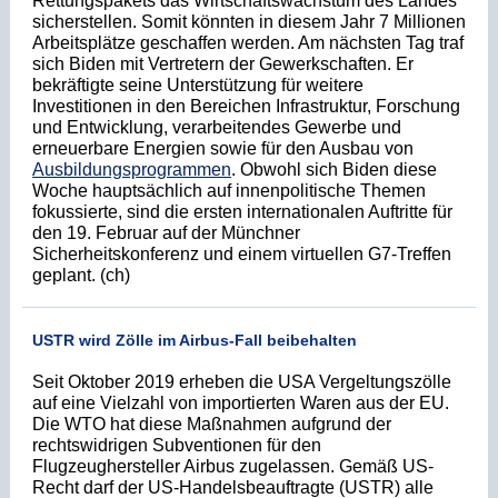
Rettungspakets das Wirtschaftswachstum des Landes
sicherstellen. Somit könnten in diesem Jahr 7 Millionen
Arbeitsplätze geschaffen werden. Am nächsten Tag traf
sich Biden mit Vertretern der Gewerkschaften. Er
bekräftigte seine Unterstützung für weitere
Investitionen in den Bereichen Infrastruktur, Forschung
und Entwicklung, verarbeitendes Gewerbe und
erneuerbare Energien sowie für den Ausbau von
Ausbildungsprogrammen
. Obwohl sich Biden diese
Woche hauptsächlich auf innenpolitische Themen
fokussierte, sind die ersten internationalen Auftritte für
den 19. Februar auf der Münchner
Sicherheitskonferenz und einem virtuellen G7-Treffen
geplant. (ch)
USTR wird Zölle im Airbus-Fall beibehalten
Seit Oktober 2019 erheben die USA Vergeltungszölle
auf eine Vielzahl von importierten Waren aus der EU.
Die WTO hat diese Maßnahmen aufgrund der
rechtswidrigen Subventionen für den
Flugzeughersteller Airbus zugelassen. Gemäß US-
Recht darf der US-Handelsbeauftragte (USTR) alle