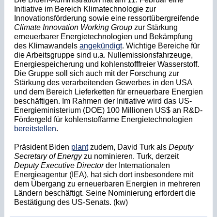
Initiative im Bereich Klimatechnologie zur
Innovationsförderung sowie eine ressortübergreifende
Climate Innovation Working Group
zur Stärkung
erneuerbarer Energietechnologien und Bekämpfung
des Klimawandels
angekündigt
. Wichtige Bereiche für
die Arbeitsgruppe sind u.a. Nullemissionsfahrzeuge,
Energiespeicherung und kohlenstofffreier Wasserstoff.
Die Gruppe soll sich auch mit der Forschung zur
Stärkung des verarbeitenden Gewerbes in den USA
und dem Bereich Lieferketten für erneuerbare Energien
beschäftigen. Im Rahmen der Initiative wird das US-
Energieministerium (DOE) 100 Millionen US$ an R&D-
Fördergeld für kohlenstoffarme Energietechnologien
bereitstellen
.
Präsident Biden
plant
zudem, David Turk als
Deputy
Secretary of Energy
zu nominieren. Turk, derzeit
Deputy Executive Director
der Internationalen
Energieagentur (IEA), hat sich dort insbesondere mit
dem Übergang zu erneuerbaren Energien in mehreren
Ländern beschäftigt. Seine Nominierung erfordert die
Bestätigung des US-Senats. (kw)