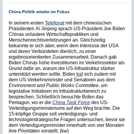
China-Politik wieder im Fokus
In seinem ersten
Telefonat
mit dem chinesischen
Präsidenten Xi Jinping sprach US-Präsident Joe Biden
Chinas unlautere Wirtschaftspraktiken und
Menschenrechtsverletzungen an. Gleichzeitig
bekannte er sich aber, wenn dem Interesse der USA
und deren Verbündeten dienlich, zu einer
ergebnisorientierten Zusammenarbeit. Danach gab
Biden Chinas hohe Investitionen im Verkehrssektor als
Grund dafür an, warum die US-Infrastruktur stärker
unterstützt werden sollte. Biden
traf
sich zudem mit
dem US-Verkehrsminister und Senatoren aus dem
Environment and Public Works Committee
, um
legislative Initiativen im Infrastrukturbereich zu
besprechen. Schließlich besuchte Biden das
Pentagon, wo er die
China Task Force
des US-
Verteidigungsministeriums auf den Weg brachte. Die
15-köpfige Gruppe soll verteidigungs- und
technologiestrategische Fragen untersuchen, bevor sie
dem Verteidigungsminister innerhalb von vier Monaten
ihre Prioritäten vorstellt. (kw)