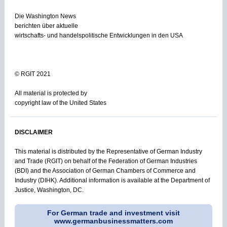
Die Washington News
berichten über aktuelle
wirtschafts- und handelspolitische Entwicklungen in den USA
© RGIT 2021
All material is protected by
copyright law of the United States
DISCLAIMER
This material is distributed by the Representative of German Industry
and Trade (RGIT) on behalf of the Federation of German Industries
(BDI) and the Association of German Chambers of Commerce and
Industry (DIHK). Additional information is available at the Department of
Justice, Washington, DC.
For German trade and investment visit
www.germanbusinessmatters.com