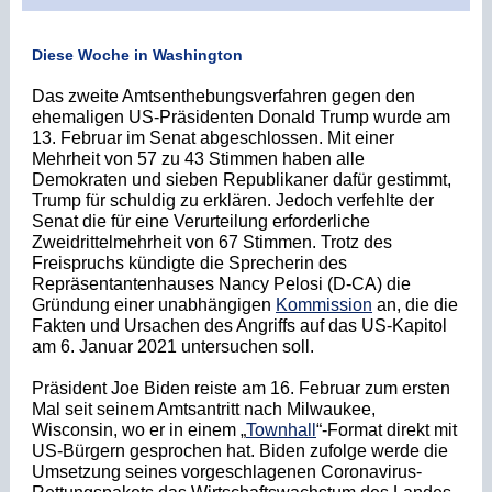
Diese Woche in Washington
Das zweite Amtsenthebungsverfahren gegen den
ehemaligen US-Präsidenten Donald Trump wurde am
13. Februar im Senat abgeschlossen. Mit einer
Mehrheit von 57 zu 43 Stimmen haben alle
Demokraten und sieben Republikaner dafür gestimmt,
Trump für schuldig zu erklären. Jedoch verfehlte der
Senat die für eine Verurteilung erforderliche
Zweidrittelmehrheit von 67 Stimmen. Trotz des
Freispruchs kündigte die Sprecherin des
Repräsentantenhauses Nancy Pelosi (D-CA) die
Gründung einer unabhängigen
Kommission
an, die die
Fakten und Ursachen des Angriffs auf das US-Kapitol
am 6. Januar 2021 untersuchen soll.
Präsident Joe Biden reiste am 16. Februar zum ersten
Mal seit seinem Amtsantritt nach Milwaukee,
Wisconsin, wo er in einem „
Townhall
“-Format direkt mit
US-Bürgern gesprochen hat. Biden zufolge werde die
Umsetzung seines vorgeschlagenen Coronavirus-