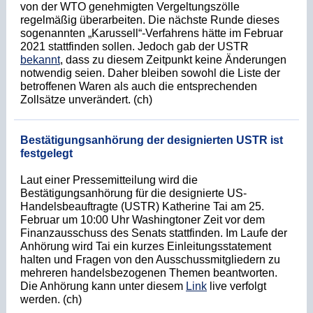
von der WTO genehmigten Vergeltungszölle
regelmäßig überarbeiten. Die nächste Runde dieses
sogenannten „Karussell“-Verfahrens hätte im Februar
2021 stattfinden sollen. Jedoch gab der USTR
bekannt
, dass zu diesem Zeitpunkt keine Änderungen
notwendig seien. Daher bleiben sowohl die Liste der
betroffenen Waren als auch die entsprechenden
Zollsätze unverändert. (ch)
Bestätigungsanhörung der designierten USTR ist
festgelegt
Laut einer Pressemitteilung wird die
Bestätigungsanhörung für die designierte US-
Handelsbeauftragte (USTR) Katherine Tai am 25.
Februar um 10:00 Uhr Washingtoner Zeit vor dem
Finanzausschuss des Senats stattfinden. Im Laufe der
Anhörung wird Tai ein kurzes Einleitungsstatement
halten und Fragen von den Ausschussmitgliedern zu
mehreren handelsbezogenen Themen beantworten.
Die Anhörung kann unter diesem
Link
live verfolgt
werden. (ch)