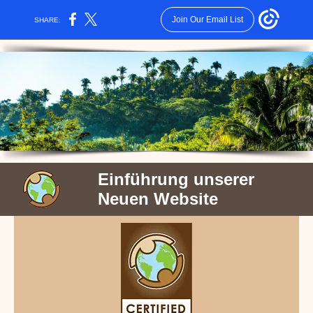
Join Our Email List
SHARE:
Einführung unserer
Neuen Website