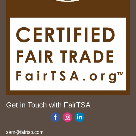
Get in Touch with FairTSA
‌
‌
‌
sam@fairtsp.com