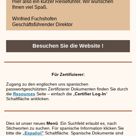
Hier also ein kurzer Reiseführer. Wir wünschen
Ihnen viel Spaß.
Winfried Fuchshofen
Geschäftsführender Direktor
Besuchen Sie die Website !
Für Zertifizierer:
Zugang zu den englischen uns spanischen
passwortgeschützten Zertifizierer Dokumenten finden Sie durch
die
Resources
Seite – einfach die „
Certifier Log-In
“
Schaltfläche anklicken.
Dies ist unser neues
Menü
. Ein Suchfeld erlaubt es, nach
Stichworten zu suchen. Für spanische Information klicken Sie
bitte die
„Español”
Schaltfläche. Spanische Dokumente sind