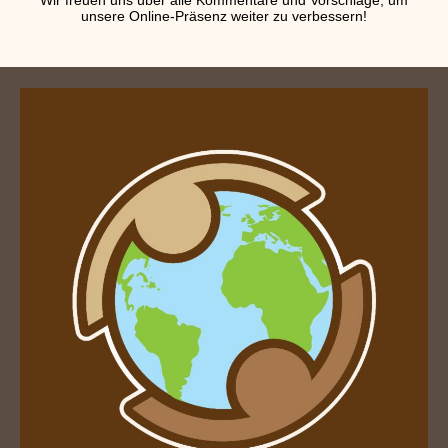
Wir freuen uns über alle Kommentare und Vorschläge, um
unsere Online-Präsenz weiter zu verbessern!