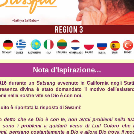
Nota d'Ispirazione...
016 durante un
Satsang
avvenuto in California negli Stati
presenza divina è stato domandato il motivo dell’esisten
mi nelle nostre vite se Dio è con noi.
uito è riportata la risposta di Swami:
a detto che se Dio è con te, non avrai problemi nella tua
ti, sono i problemi a guidarti verso di Lui! Coloro che
emi, pensano costantemente a Dio e allora Dio trova il mo