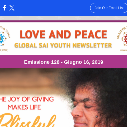
Join Our Email List
:
Emissione 128 - Giugno 16, 2019