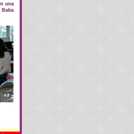
in una
ai Baba