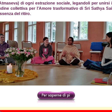
Atmaseva) di ogni estrazione sociale, legandoli per unirsi 
udine collettiva per l'Amore trasformativo di Sri Sathya S
essenza del ritiro.