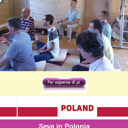
Seva
in Polonia