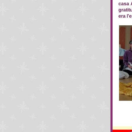
casa 
gratit
era l'