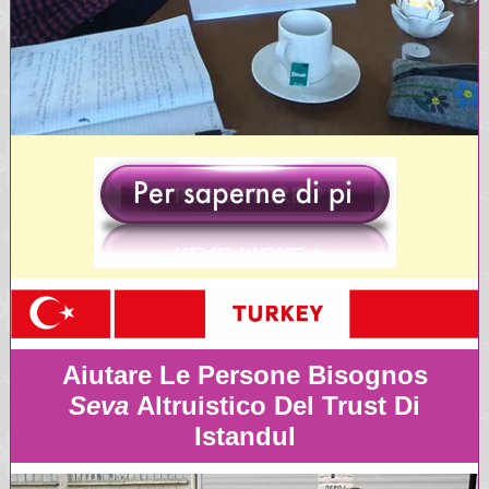
Aiutare Le Persone Bisognos
Seva
Altruistico Del Trust Di
Istandul