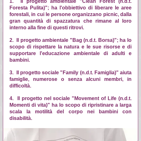
1. Il progetto ambientale “Clean Forest (n.d.t.
Foresta Pulita)"; ha l'obbiettivo di liberare le aree
forestali, in cui le persone organizzano picnic, dalla
gran quantità di spazzatura che rimane al loro
interno alla fine di questi ritrovi.
2. Il progetto ambientale "Bag (n.d.t. Borsa)"; ha lo
scopo di rispettare la natura e le sue risorse e di
supportare l'educazione ambientale di adulti e
bambini.
3. Il progetto sociale "Family (n.d.t. Famiglia)" aiuta
famiglie, numerose o senza alcuni membri, in
difficoltà.
4. Il progetto nel sociale "Movement of Life (n.d.t.
Momenti di vita)" ha lo scopo di ripristinare a larga
scala la motilità del corpo nei bambini con
disabilità.