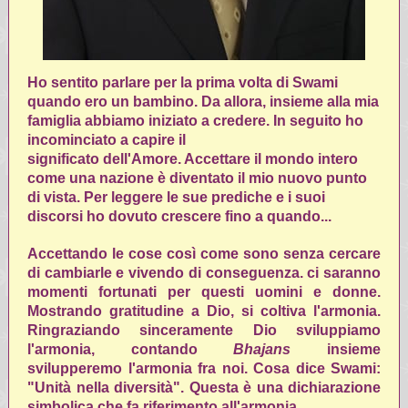
Ho sentito parlare per la prima volta di Swami
quando ero un bambino. Da allora, insieme alla mia
famiglia abbiamo iniziato a credere. In seguito ho
incominciato a capire il
significato dell'Amore. Accettare il mondo intero
come una nazione è diventato il mio nuovo punto
di vista. Per leggere le sue prediche e i suoi
discorsi ho dovuto crescere fino a quando...
Accettando le cose così come sono senza cercare
di cambiarle e vivendo di conseguenza. ci saranno
momenti fortunati per questi uomini e donne.
Mostrando gratitudine a Dio, si coltiva l'armonia.
Ringraziando sinceramente Dio sviluppiamo
l'armonia, contando
Bhajans
insieme
svilupperemo l'armonia fra noi. Cosa dice Swami:
"Unità nella diversità". Questa è una dichiarazione
simbolica che fa riferimento all'armonia.