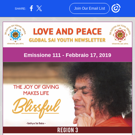
Join Our Email List
SHARE:
Emissione 111 - Febbraio 17, 2019