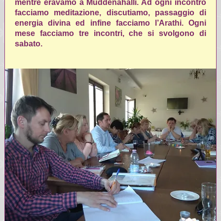
mentre eravamo a Muddenahalli. Ad ogni incontro
facciamo meditazione, discutiamo, passaggio di
energia divina ed infine facciamo l’Arathi. Ogni
mese facciamo tre incontri, che si svolgono di
sabato.