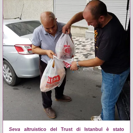
Seva
altruistico del Trust di Istanbul è stato