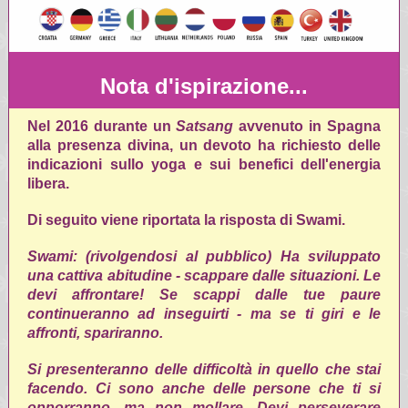
Nota d'ispirazione...
Nel 2016 durante un
Satsang
avvenuto in Spagna
alla presenza divina, un devoto ha richiesto delle
indicazioni sullo yoga e sui benefici dell'energia
libera.
Di seguito viene riportata la risposta di Swami.
Swami: (rivolgendosi al pubblico) Ha sviluppato
una cattiva abitudine - scappare dalle situazioni. Le
devi affrontare! Se scappi dalle tue paure
continueranno ad inseguirti - ma se ti giri e le
affronti, spariranno.
Si presenteranno delle difficoltà in quello che stai
facendo. Ci sono anche delle persone che ti si
opporranno, ma non mollare. Devi perseverare