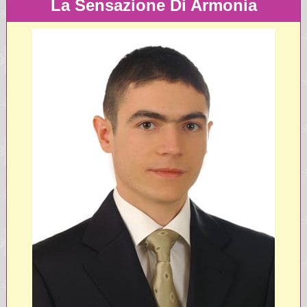
La Sensazione Di Armonia