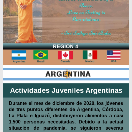
Actividades Juveniles Argentinas
Durante el mes de diciembre de 2020, los jóvenes
de tres puntos diferentes de Argentina, Córdoba,
La Plata e Iguazú, distribuyeron alimentos a casi
1.500 personas necesitadas. Debido a la actual
situación de pandemia, se siguieron severas