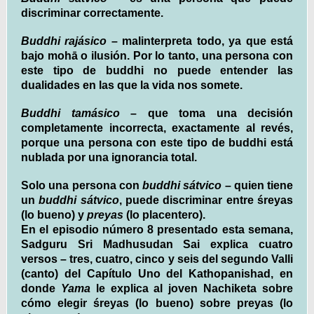
discriminar correctamente.
Buddhi rajásico
– malinterpreta todo, ya que está
bajo mohā o ilusión. Por lo tanto, una persona con
este tipo de buddhi no puede entender las
dualidades en las que la vida nos somete.
Buddhi tamásico
– que toma una decisión
completamente incorrecta, exactamente al revés,
porque una persona con este tipo de buddhi está
nublada por una ignorancia total.
Solo una persona con
buddhi sátvico
– quien tiene
un
buddhi sátvico
, puede discriminar entre śreyas
(lo bueno) y
preyas
(lo placentero).
En el episodio número 8 presentado esta semana,
Sadguru Sri Madhusudan Sai explica cuatro
versos – tres, cuatro, cinco y seis del segundo Valli
(canto) del Capítulo Uno del Kathopanishad, en
donde
Yama
le explica al joven Nachiketa sobre
cómo elegir śreyas (lo bueno) sobre preyas (lo