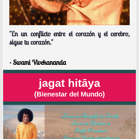
"En un conflicto entre el corazón y el cerebro,
sigue tu corazón."
- Swami Vivekananda
jagat hitāya
(
)
Bienestar del Mundo