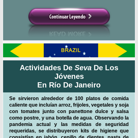
Actividades De
Seva
De Los
Jóvenes
En Río De Janeiro
Se sirvieron alrededor de 100 platos de comida
caliente que incluían arroz, frijoles, vegetales y soja
con tomates junto con panettone dulce y salsa
como postre, y una botella de agua. Observando la
pandemia actual y las medidas de seguridad
requeridas, se distribuyeron kits de higiene que
consistían en jabón, cepillo de dientes, pasta de