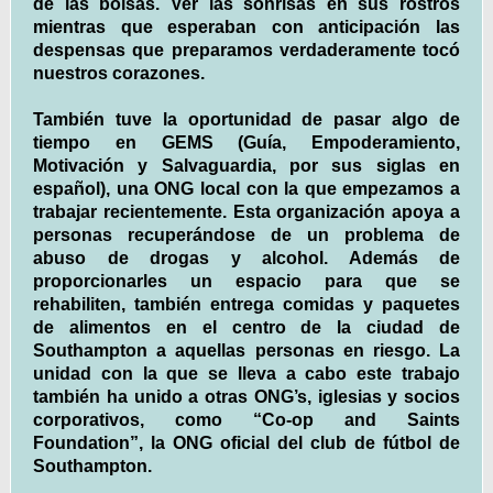
de las bolsas. Ver las sonrisas en sus rostros
mientras que esperaban con anticipación las
despensas que preparamos verdaderamente tocó
nuestros corazones.
También tuve la oportunidad de pasar algo de
tiempo en GEMS (Guía, Empoderamiento,
Motivación y Salvaguardia, por sus siglas en
español), una ONG local con la que empezamos a
trabajar recientemente. Esta organización apoya a
personas recuperándose de un problema de
abuso de drogas y alcohol. Además de
proporcionarles un espacio para que se
rehabiliten, también entrega comidas y paquetes
de alimentos en el centro de la ciudad de
Southampton a aquellas personas en riesgo. La
unidad con la que se lleva a cabo este trabajo
también ha unido a otras ONG’s, iglesias y socios
corporativos, como “Co-op and Saints
Foundation”, la ONG oficial del club de fútbol de
Southampton.