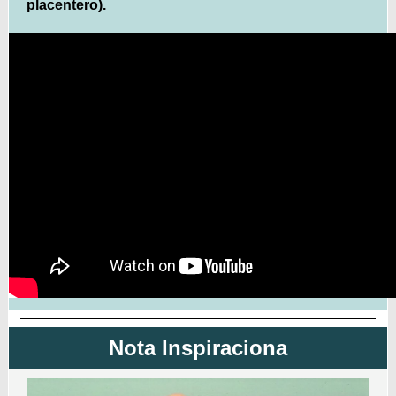
placentero).
Nota Inspiraciona