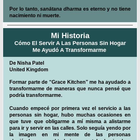
Por lo tanto,
sanātana dharma
es eterno y no tiene
nacimiento ni muerte.
Mi Historia
Cómo El Servir A Las Personas Sin Hogar
Me Ayudó A Transformarme
De Nisha Patel
United Kingdom
Formar parte de “Grace Kitchen” me ha ayudado a
transformarme de maneras que nunca pensé que
podría transformarme.
Cuando empecé por primera vez el servicio a las
personas sin hogar, hubo muchas ocasiones en
que tuve que obligarme a mí misma a alistarme
para ir y servir en las calles. Solo seguía yendo por
la imagen en mi mente de las personas