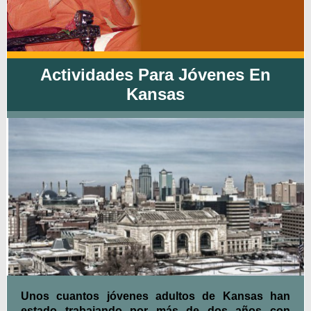
Actividades Para Jóvenes En
Kansas
Unos cuantos jóvenes adultos de Kansas han
estado trabajando por más de dos años con