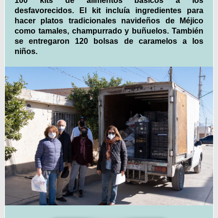
100 kits de alimentos básicos a los
desfavorecidos. El kit incluía ingredientes para
hacer platos tradicionales navideños de Méjico
como tamales, champurrado y buñuelos. También
se entregaron 120 bolsas de caramelos a los
niños.