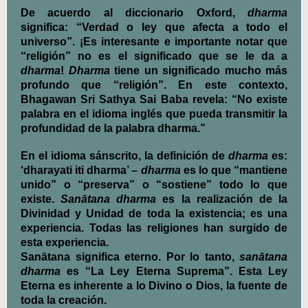
De acuerdo al diccionario Oxford,
dharma
significa: “Verdad o ley que afecta a todo el
universo”. ¡Es interesante e importante notar que
“religión” no es el significado que se le da a
dharma
!
Dharma
tiene un significado mucho más
profundo que “religión”. En este contexto,
Bhagawan Sri Sathya Sai Baba revela: “No existe
palabra en el idioma inglés que pueda transmitir la
profundidad de la palabra dharma.”
En el idioma sánscrito, la definición de
dharma
es:
‘dharayati iti dharma’ –
dharma
es lo que “mantiene
unido” o “preserva” o “sostiene” todo lo que
existe.
Sanātana dharma
es la realización de la
Divinidad y Unidad de toda la existencia; es una
experiencia. Todas las religiones han surgido de
esta experiencia.
Sanātana significa eterno. Por lo tanto,
sanātana
dharma
es “La Ley Eterna Suprema”. Esta Ley
Eterna es inherente a lo Divino o Dios, la fuente de
toda la creación.