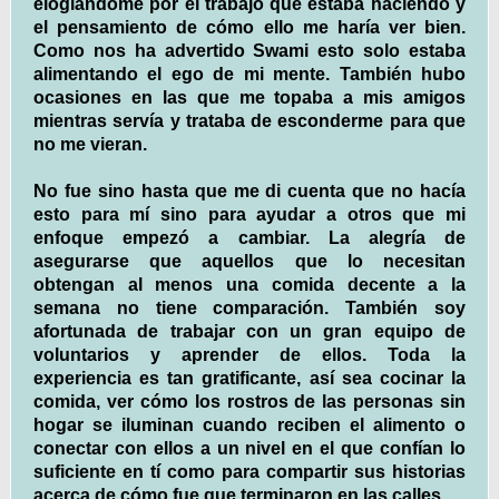
elogiándome por el trabajo que estaba haciendo y
el pensamiento de cómo ello me haría ver bien.
Como nos ha advertido Swami esto solo estaba
alimentando el ego de mi mente. También hubo
ocasiones en las que me topaba a mis amigos
mientras servía y trataba de esconderme para que
no me vieran.
No fue sino hasta que me di cuenta que no hacía
esto para mí sino para ayudar a otros que mi
enfoque empezó a cambiar. La alegría de
asegurarse que aquellos que lo necesitan
obtengan al menos una comida decente a la
semana no tiene comparación. También soy
afortunada de trabajar con un gran equipo de
voluntarios y aprender de ellos. Toda la
experiencia es tan gratificante, así sea cocinar la
comida, ver cómo los rostros de las personas sin
hogar se iluminan cuando reciben el alimento o
conectar con ellos a un nivel en el que confían lo
suficiente en tí como para compartir sus historias
acerca de cómo fue que terminaron en las calles.