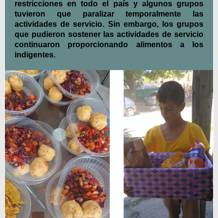
restricciones en todo el país y algunos grupos
tuvieron que paralizar temporalmente las
actividades de servicio. Sin embargo, los grupos
que pudieron sostener las actividades de servicio
continuaron proporcionando alimentos a los
indigentes.