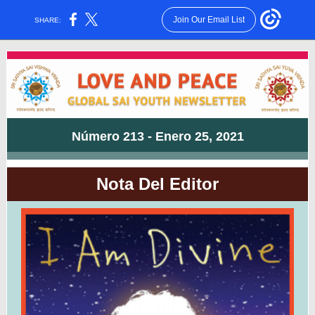
Join Our Email List
SHARE:
Número 213 - E
nero
25, 2021
Nota Del Editor