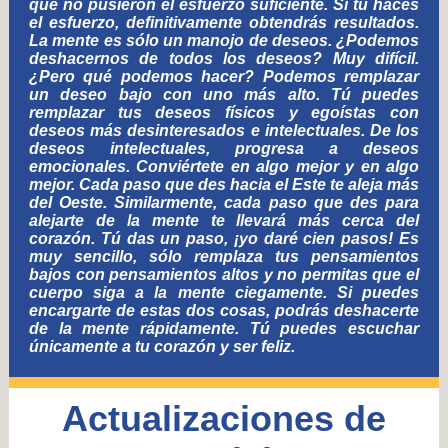
que no pusieron el esfuerzo suficiente. Si tú haces
el esfuerzo, definitivamente obtendrás resultados.
La mente es sólo un manojo de deseos. ¿Podemos
deshacernos de todos los deseos? Muy difícil.
¿Pero qué podemos hacer? Podemos remplazar
un deseo bajo con uno más alto. Tú puedes
remplazar tus deseos físicos y egoístas con
deseos más desinteresados e intelectuales. De los
deseos intelectuales, progresa a deseos
emocionales. Conviértete en algo mejor y en algo
mejor. Cada paso que des hacia el Este te aleja más
del Oeste. Similarmente, cada paso que des para
alejarte de la mente te llevará más cerca del
corazón. Tú das un paso, ¡yo daré cien pasos! Es
muy sencillo, sólo remplaza tus pensamientos
bajos con pensamientos altos y no permitas que el
cuerpo siga a la mente ciegamente. Si puedes
encargarte de estas dos cosas, podrás deshacerte
de la mente rápidamente. Tú puedes escuchar
únicamente a tu corazón y ser feliz.
Actualizaciones de